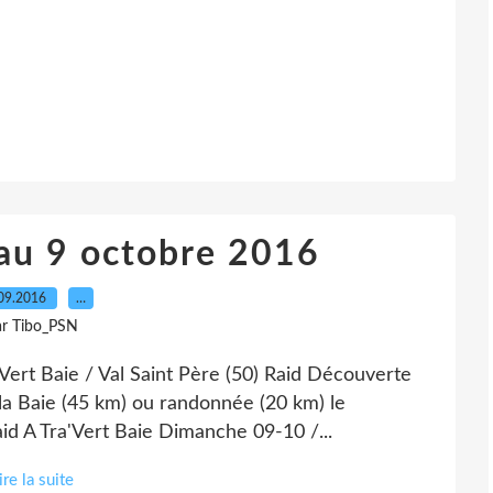
au 9 octobre 2016
09.2016
…
ar Tibo_PSN
Vert Baie / Val Saint Père (50) Raid Découverte
 la Baie (45 km) ou randonnée (20 km) le
aid A Tra'Vert Baie Dimanche 09-10 /...
ire la suite