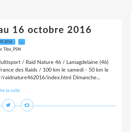
au 16 octobre 2016
09.2016
…
ar Tibo_PSN
ltisport / Raid Nature 46 / Lamagdelaine (46)
rance des Raids / 100 km le samedi - 50 km le
.fr/raidnature462016/index.html Dimanche...
ire la suite