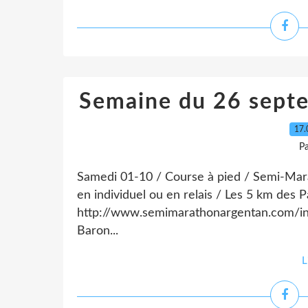
Semaine du 26 sept
17.
P
Samedi 01-10 / Course à pied / Semi-Mar
en individuel ou en relais / Les 5 km des Pa
http://www.semimarathonargentan.com/ind
Baron...
L