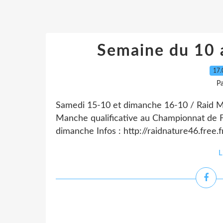
Semaine du 10 
17.
P
Samedi 15-10 et dimanche 16-10 / Raid Mu
Manche qualificative au Championnat de F
dimanche Infos : http://raidnature46.free
L