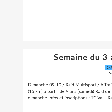
Semaine du 3 
17.
P
Dimanche 09-10 / Raid Multisport / A Tra'
(15 km) à partir de 9 ans (samedi) Raid de
dimanche Infos et inscriptions : TC Val - R
L