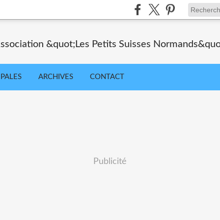
ssociation &quot;Les Petits Suisses Normands&quo
IPALES
ARCHIVES
CONTACT
Publicité