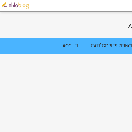
A
ACCUEIL
CATÉGORIES PRINC