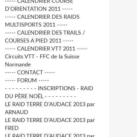
----- CALENDRIER COURSE
D'ORIENTATION 2011 -----
----- CALENDRIER DES RAIDS
MULTISPORTS 2011 -----
----- CALENDRIER DES TRAILS /
COURSES A PIED 2011 -----
----- CALENDRIER VTT 2011 -----
Circuits VTT - FFC de la Suisse
Normande
----- CONTACT -----
----- FORUM -----
- - - - - - - - - INSCRIPTIONS - RAID
DU PÈRE NOËL - - - - - - - - -
LE RAID TERRE D'AUDACE 2013 par
ARNAUD
LE RAID TERRE D'AUDACE 2013 par
FRED
LE RAID TERRE D'AUDACE 2013 par