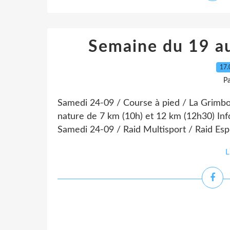
Semaine du 19 a
17.
P
Samedi 24-09 / Course à pied / La Grimbot
nature de 7 km (10h) et 12 km (12h30) In
Samedi 24-09 / Raid Multisport / Raid Espr
L