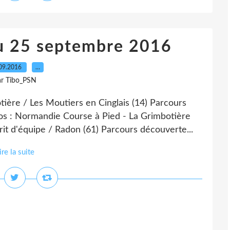
u 25 septembre 2016
09.2016
…
ar Tibo_PSN
ière / Les Moutiers en Cinglais (14) Parcours
fos : Normandie Course à Pied - La Grimbotière
it d'équipe / Radon (61) Parcours découverte...
ire la suite