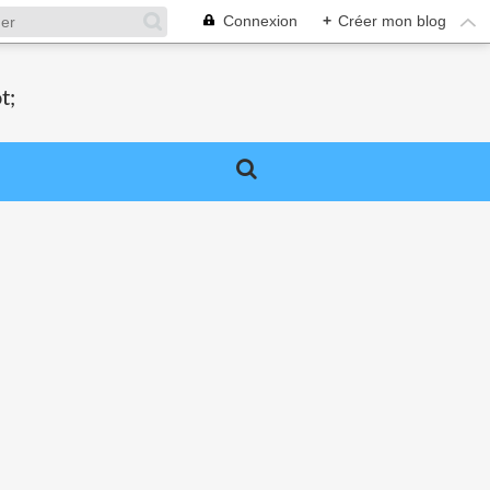
Connexion
+
Créer mon blog
t;