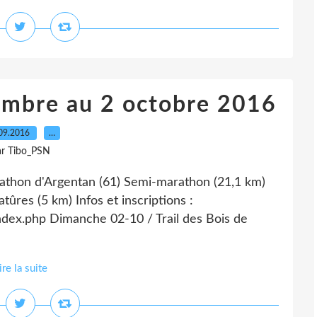
embre au 2 octobre 2016
09.2016
…
ar Tibo_PSN
athon d'Argentan (61) Semi-marathon (21,1 km)
tûres (5 km) Infos et inscriptions :
ex.php Dimanche 02-10 / Trail des Bois de
ire la suite